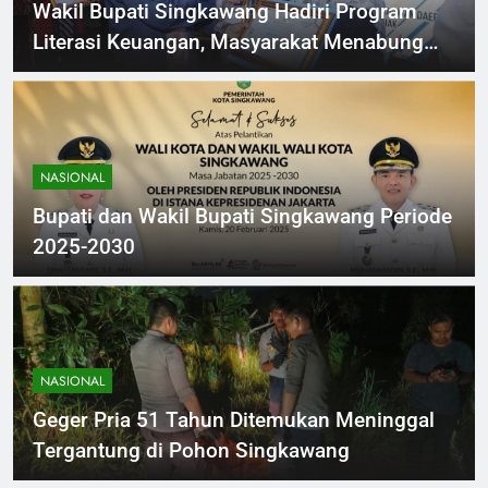
Wakil Bupati Singkawang Hadiri Program
Literasi Keuangan, Masyarakat Menabung
Perkuat Ekonomi Daerah
NASIONAL
Bupati dan Wakil Bupati Singkawang Periode
2025-2030
NASIONAL
Geger Pria 51 Tahun Ditemukan Meninggal
Tergantung di Pohon Singkawang