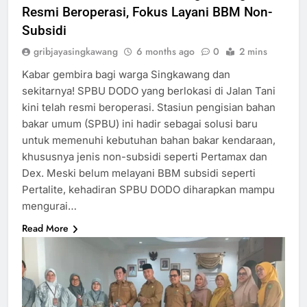
Resmi Beroperasi, Fokus Layani BBM Non-
Subsidi
gribjayasingkawang
6 months ago
0
2 mins
Kabar gembira bagi warga Singkawang dan
sekitarnya! SPBU DODO yang berlokasi di Jalan Tani
kini telah resmi beroperasi. Stasiun pengisian bahan
bakar umum (SPBU) ini hadir sebagai solusi baru
untuk memenuhi kebutuhan bahan bakar kendaraan,
khususnya jenis non-subsidi seperti Pertamax dan
Dex. Meski belum melayani BBM subsidi seperti
Pertalite, kehadiran SPBU DODO diharapkan mampu
mengurai…
Read More