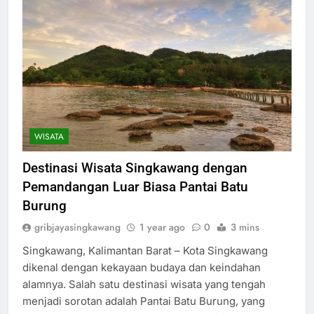
WISATA
Destinasi Wisata Singkawang dengan
Pemandangan Luar Biasa Pantai Batu
Burung
gribjayasingkawang
1 year ago
0
3 mins
Singkawang, Kalimantan Barat – Kota Singkawang
dikenal dengan kekayaan budaya dan keindahan
alamnya. Salah satu destinasi wisata yang tengah
menjadi sorotan adalah Pantai Batu Burung, yang