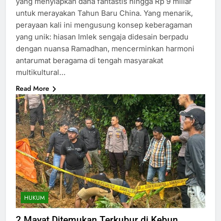
yang menyiapkan dana fantastis hingga Rp 9 miliar
untuk merayakan Tahun Baru China. Yang menarik,
perayaan kali ini mengusung konsep keberagaman
yang unik: hiasan Imlek sengaja didesain berpadu
dengan nuansa Ramadhan, mencerminkan harmoni
antarumat beragama di tengah masyarakat
multikultural…
Read More
HUKUM
2 Mayat Ditemukan Terkubur di Kebun