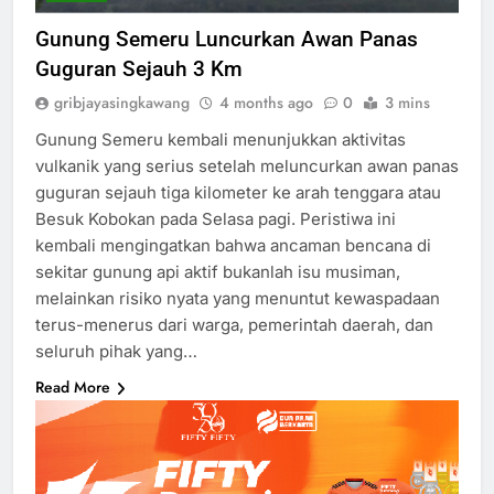
Gunung Semeru Luncurkan Awan Panas
Guguran Sejauh 3 Km
gribjayasingkawang
4 months ago
0
3 mins
Gunung Semeru kembali menunjukkan aktivitas
vulkanik yang serius setelah meluncurkan awan panas
guguran sejauh tiga kilometer ke arah tenggara atau
Besuk Kobokan pada Selasa pagi. Peristiwa ini
kembali mengingatkan bahwa ancaman bencana di
sekitar gunung api aktif bukanlah isu musiman,
melainkan risiko nyata yang menuntut kewaspadaan
terus-menerus dari warga, pemerintah daerah, dan
seluruh pihak yang…
Read More