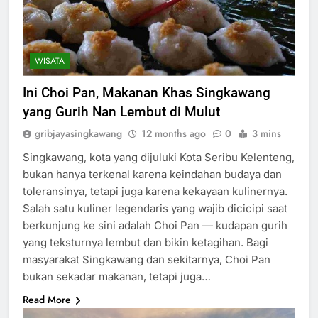
WISATA
Ini Choi Pan, Makanan Khas Singkawang
yang Gurih Nan Lembut di Mulut
gribjayasingkawang
12 months ago
0
3 mins
Singkawang, kota yang dijuluki Kota Seribu Kelenteng,
bukan hanya terkenal karena keindahan budaya dan
toleransinya, tetapi juga karena kekayaan kulinernya.
Salah satu kuliner legendaris yang wajib dicicipi saat
berkunjung ke sini adalah Choi Pan — kudapan gurih
yang teksturnya lembut dan bikin ketagihan. Bagi
masyarakat Singkawang dan sekitarnya, Choi Pan
bukan sekadar makanan, tetapi juga…
Read More