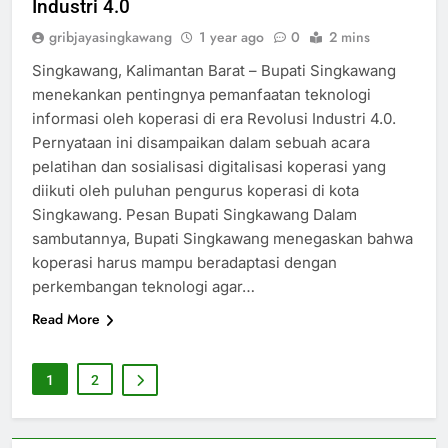
Industri 4.0
gribjayasingkawang
1 year ago
0
2 mins
Singkawang, Kalimantan Barat – Bupati Singkawang
menekankan pentingnya pemanfaatan teknologi
informasi oleh koperasi di era Revolusi Industri 4.0.
Pernyataan ini disampaikan dalam sebuah acara
pelatihan dan sosialisasi digitalisasi koperasi yang
diikuti oleh puluhan pengurus koperasi di kota
Singkawang. Pesan Bupati Singkawang Dalam
sambutannya, Bupati Singkawang menegaskan bahwa
koperasi harus mampu beradaptasi dengan
perkembangan teknologi agar…
Read More
1
2