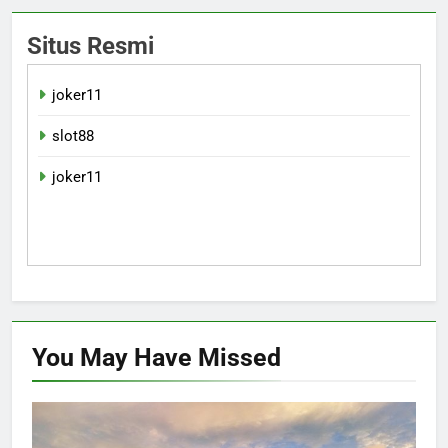
Situs Resmi
joker11
slot88
joker11
You May Have
Missed
WISATA