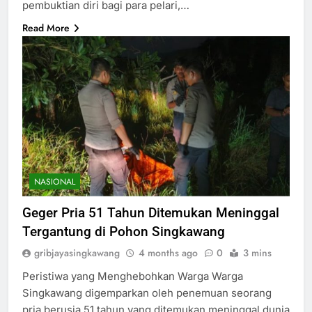
pembuktian diri bagi para pelari,…
Read More
NASIONAL
Geger Pria 51 Tahun Ditemukan Meninggal
Tergantung di Pohon Singkawang
gribjayasingkawang
4 months ago
0
3 mins
Peristiwa yang Menghebohkan Warga Warga
Singkawang digemparkan oleh penemuan seorang
pria berusia 51 tahun yang ditemukan meninggal dunia