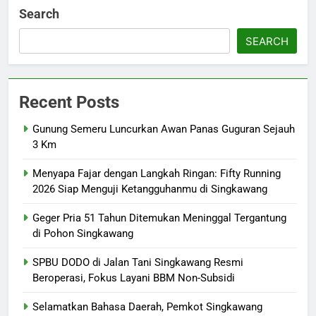
Search
SEARCH
Recent Posts
Gunung Semeru Luncurkan Awan Panas Guguran Sejauh
3 Km
Menyapa Fajar dengan Langkah Ringan: Fifty Running
2026 Siap Menguji Ketangguhanmu di Singkawang
Geger Pria 51 Tahun Ditemukan Meninggal Tergantung
di Pohon Singkawang
SPBU DODO di Jalan Tani Singkawang Resmi
Beroperasi, Fokus Layani BBM Non-Subsidi
Selamatkan Bahasa Daerah, Pemkot Singkawang