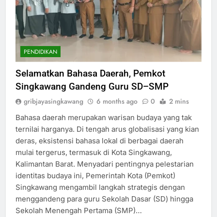
PENDIDIKAN
Selamatkan Bahasa Daerah, Pemkot
Singkawang Gandeng Guru SD–SMP
gribjayasingkawang
6 months ago
0
2 mins
Bahasa daerah merupakan warisan budaya yang tak
ternilai harganya. Di tengah arus globalisasi yang kian
deras, eksistensi bahasa lokal di berbagai daerah
mulai tergerus, termasuk di Kota Singkawang,
Kalimantan Barat. Menyadari pentingnya pelestarian
identitas budaya ini, Pemerintah Kota (Pemkot)
Singkawang mengambil langkah strategis dengan
menggandeng para guru Sekolah Dasar (SD) hingga
Sekolah Menengah Pertama (SMP)…