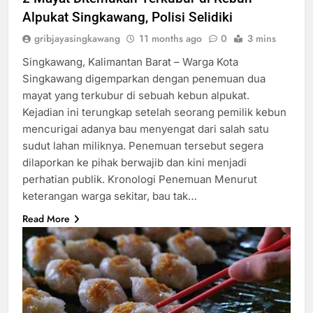
Alpukat Singkawang, Polisi Selidiki
gribjayasingkawang
11 months ago
0
3 mins
Singkawang, Kalimantan Barat – Warga Kota
Singkawang digemparkan dengan penemuan dua
mayat yang terkubur di sebuah kebun alpukat.
Kejadian ini terungkap setelah seorang pemilik kebun
mencurigai adanya bau menyengat dari salah satu
sudut lahan miliknya. Penemuan tersebut segera
dilaporkan ke pihak berwajib dan kini menjadi
perhatian publik. Kronologi Penemuan Menurut
keterangan warga sekitar, bau tak…
Read More