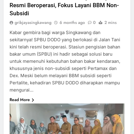
Resmi Beroperasi, Fokus Layani BBM Non-
Subsidi
gribjayasingkawang
6 months ago
0
2 mins
Kabar gembira bagi warga Singkawang dan
sekitarnya! SPBU DODO yang berlokasi di Jalan Tani
kini telah resmi beroperasi. Stasiun pengisian bahan
bakar umum (SPBU) ini hadir sebagai solusi baru
untuk memenuhi kebutuhan bahan bakar kendaraan,
khususnya jenis non-subsidi seperti Pertamax dan
Dex. Meski belum melayani BBM subsidi seperti
Pertalite, kehadiran SPBU DODO diharapkan mampu
mengurai…
Read More