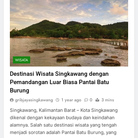
WISATA
Destinasi Wisata Singkawang dengan
Pemandangan Luar Biasa Pantai Batu
Burung
gribjayasingkawang
1 year ago
0
3 mins
Singkawang, Kalimantan Barat – Kota Singkawang
dikenal dengan kekayaan budaya dan keindahan
alamnya. Salah satu destinasi wisata yang tengah
menjadi sorotan adalah Pantai Batu Burung, yang