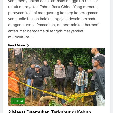
yang menyiapkan dana fantastis hingga Rp 9 miliar
untuk merayakan Tahun Baru China. Yang menarik,
perayaan kali ini mengusung konsep keberagaman
yang unik: hiasan Imlek sengaja didesain berpadu
dengan nuansa Ramadhan, mencerminkan harmoni
antarumat beragama di tengah masyarakat
multikultural…
Read More
HUKUM
2 Mayat Ditemukan Terkubur di Kebun