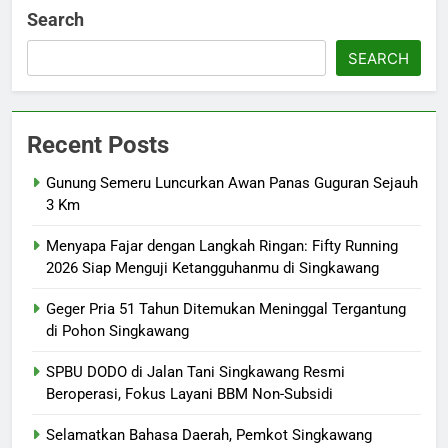
Search
SEARCH
Recent Posts
Gunung Semeru Luncurkan Awan Panas Guguran Sejauh
3 Km
Menyapa Fajar dengan Langkah Ringan: Fifty Running
2026 Siap Menguji Ketangguhanmu di Singkawang
Geger Pria 51 Tahun Ditemukan Meninggal Tergantung
di Pohon Singkawang
SPBU DODO di Jalan Tani Singkawang Resmi
Beroperasi, Fokus Layani BBM Non-Subsidi
Selamatkan Bahasa Daerah, Pemkot Singkawang