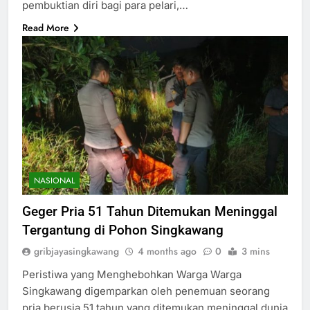
pembuktian diri bagi para pelari,…
Read More
NASIONAL
Geger Pria 51 Tahun Ditemukan Meninggal
Tergantung di Pohon Singkawang
gribjayasingkawang
4 months ago
0
3 mins
Peristiwa yang Menghebohkan Warga Warga
Singkawang digemparkan oleh penemuan seorang
pria berusia 51 tahun yang ditemukan meninggal dunia