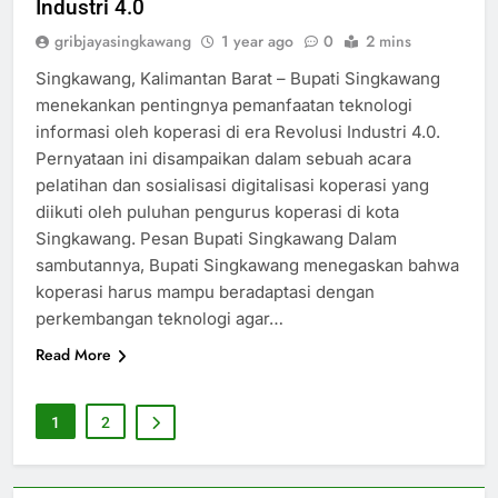
Industri 4.0
gribjayasingkawang
1 year ago
0
2 mins
Singkawang, Kalimantan Barat – Bupati Singkawang
menekankan pentingnya pemanfaatan teknologi
informasi oleh koperasi di era Revolusi Industri 4.0.
Pernyataan ini disampaikan dalam sebuah acara
pelatihan dan sosialisasi digitalisasi koperasi yang
diikuti oleh puluhan pengurus koperasi di kota
Singkawang. Pesan Bupati Singkawang Dalam
sambutannya, Bupati Singkawang menegaskan bahwa
koperasi harus mampu beradaptasi dengan
perkembangan teknologi agar…
Read More
1
2