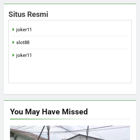
Situs Resmi
joker11
slot88
joker11
You May Have
Missed
HUKUM