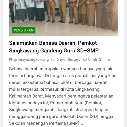
PENDIDIKAN
Selamatkan Bahasa Daerah, Pemkot
Singkawang Gandeng Guru SD–SMP
gribjayasingkawang
6 months ago
0
2 mins
Bahasa daerah merupakan warisan budaya yang tak
ternilai harganya. Di tengah arus globalisasi yang kian
deras, eksistensi bahasa lokal di berbagai daerah
mulai tergerus, termasuk di Kota Singkawang,
Kalimantan Barat. Menyadari pentingnya pelestarian
identitas budaya ini, Pemerintah Kota (Pemkot)
Singkawang mengambil langkah strategis dengan
menggandeng para guru Sekolah Dasar (SD) hingga
Sekolah Menengah Pertama (SMP)…