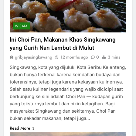
WISATA
Ini Choi Pan, Makanan Khas Singkawang
yang Gurih Nan Lembut di Mulut
gribjayasingkawang
12 months ago
0
3 mins
Singkawang, kota yang dijuluki Kota Seribu Kelenteng,
bukan hanya terkenal karena keindahan budaya dan
toleransinya, tetapi juga karena kekayaan kulinernya.
Salah satu kuliner legendaris yang wajib dicicipi saat
berkunjung ke sini adalah Choi Pan — kudapan gurih
yang teksturnya lembut dan bikin ketagihan. Bagi
masyarakat Singkawang dan sekitarnya, Choi Pan
bukan sekadar makanan, tetapi juga…
Read More