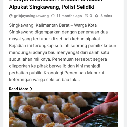
Alpukat Singkawang, Polisi Selidiki
gribjayasingkawang
11 months ago
0
3 mins
Singkawang, Kalimantan Barat – Warga Kota
Singkawang digemparkan dengan penemuan dua
mayat yang terkubur di sebuah kebun alpukat.
Kejadian ini terungkap setelah seorang pemilik kebun
mencurigai adanya bau menyengat dari salah satu
sudut lahan miliknya. Penemuan tersebut segera
dilaporkan ke pihak berwajib dan kini menjadi
perhatian publik. Kronologi Penemuan Menurut
keterangan warga sekitar, bau tak…
Read More