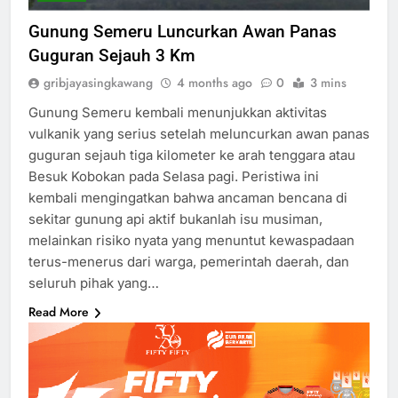
Gunung Semeru Luncurkan Awan Panas
Guguran Sejauh 3 Km
gribjayasingkawang
4 months ago
0
3 mins
Gunung Semeru kembali menunjukkan aktivitas
vulkanik yang serius setelah meluncurkan awan panas
guguran sejauh tiga kilometer ke arah tenggara atau
Besuk Kobokan pada Selasa pagi. Peristiwa ini
kembali mengingatkan bahwa ancaman bencana di
sekitar gunung api aktif bukanlah isu musiman,
melainkan risiko nyata yang menuntut kewaspadaan
terus-menerus dari warga, pemerintah daerah, dan
seluruh pihak yang…
Read More