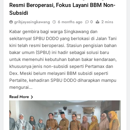
Resmi Beroperasi, Fokus Layani BBM Non-
Subsidi
gribjayasingkawang
6 months ago
0
2 mins
Kabar gembira bagi warga Singkawang dan
sekitarnya! SPBU DODO yang berlokasi di Jalan Tani
kini telah resmi beroperasi. Stasiun pengisian bahan
bakar umum (SPBU) ini hadir sebagai solusi baru
untuk memenuhi kebutuhan bahan bakar kendaraan,
khususnya jenis non-subsidi seperti Pertamax dan
Dex. Meski belum melayani BBM subsidi seperti
Pertalite, kehadiran SPBU DODO diharapkan mampu
mengurai…
Read More