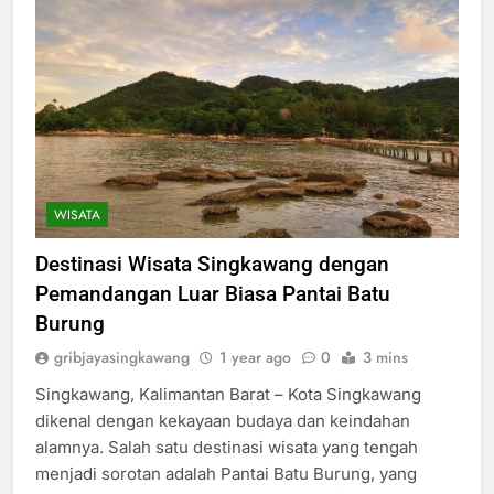
WISATA
Destinasi Wisata Singkawang dengan
Pemandangan Luar Biasa Pantai Batu
Burung
gribjayasingkawang
1 year ago
0
3 mins
Singkawang, Kalimantan Barat – Kota Singkawang
dikenal dengan kekayaan budaya dan keindahan
alamnya. Salah satu destinasi wisata yang tengah
menjadi sorotan adalah Pantai Batu Burung, yang