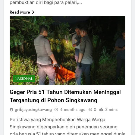
pembuktian diri bagi para pelari,…
Read More
NASIONAL
Geger Pria 51 Tahun Ditemukan Meninggal
Tergantung di Pohon Singkawang
gribjayasingkawang
4 months ago
0
3 mins
Peristiwa yang Menghebohkan Warga Warga
Singkawang digemparkan oleh penemuan seorang
pria berusia 51 tahun yang ditemukan meninggal dunia