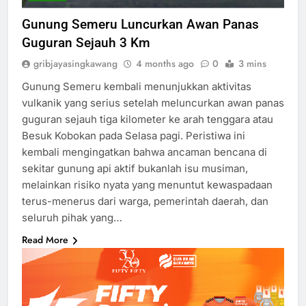
Gunung Semeru Luncurkan Awan Panas
Guguran Sejauh 3 Km
gribjayasingkawang
4 months ago
0
3 mins
Gunung Semeru kembali menunjukkan aktivitas
vulkanik yang serius setelah meluncurkan awan panas
guguran sejauh tiga kilometer ke arah tenggara atau
Besuk Kobokan pada Selasa pagi. Peristiwa ini
kembali mengingatkan bahwa ancaman bencana di
sekitar gunung api aktif bukanlah isu musiman,
melainkan risiko nyata yang menuntut kewaspadaan
terus-menerus dari warga, pemerintah daerah, dan
seluruh pihak yang…
Read More