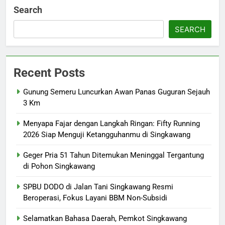
Search
SEARCH
Recent Posts
Gunung Semeru Luncurkan Awan Panas Guguran Sejauh
3 Km
Menyapa Fajar dengan Langkah Ringan: Fifty Running
2026 Siap Menguji Ketangguhanmu di Singkawang
Geger Pria 51 Tahun Ditemukan Meninggal Tergantung
di Pohon Singkawang
SPBU DODO di Jalan Tani Singkawang Resmi
Beroperasi, Fokus Layani BBM Non-Subsidi
Selamatkan Bahasa Daerah, Pemkot Singkawang