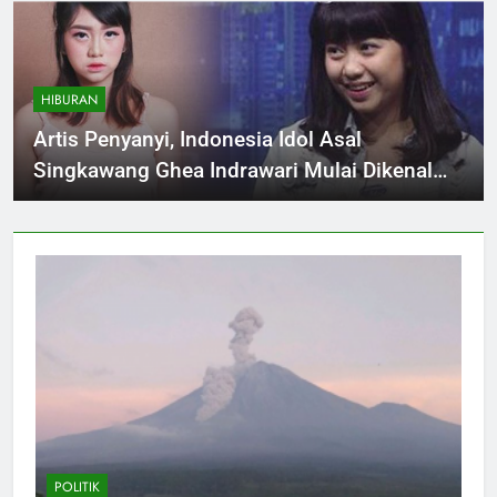
HIBURAN
Artis Penyanyi, Indonesia Idol Asal
Singkawang Ghea Indrawari Mulai Dikenal
Dengan Lagu Populernya Yang Berjudul Jiwa
yang Bersedih
POLITIK