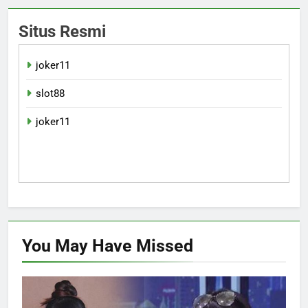
Situs Resmi
joker11
slot88
joker11
You May Have
Missed
HIBURAN