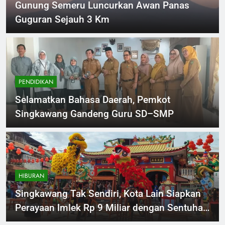
Gunung Semeru Luncurkan Awan Panas
Guguran Sejauh 3 Km
PENDIDIKAN
Selamatkan Bahasa Daerah, Pemkot
Singkawang Gandeng Guru SD–SMP
HIBURAN
Singkawang Tak Sendiri, Kota Lain Siapkan
Perayaan Imlek Rp 9 Miliar dengan Sentuhan
Nuansa Ramadhan