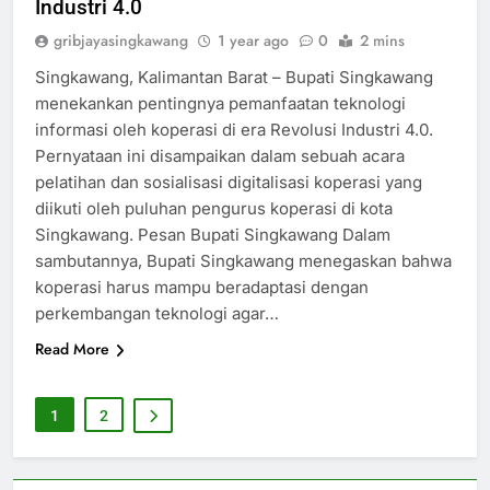
Industri 4.0
gribjayasingkawang
1 year ago
0
2 mins
Singkawang, Kalimantan Barat – Bupati Singkawang
menekankan pentingnya pemanfaatan teknologi
informasi oleh koperasi di era Revolusi Industri 4.0.
Pernyataan ini disampaikan dalam sebuah acara
pelatihan dan sosialisasi digitalisasi koperasi yang
diikuti oleh puluhan pengurus koperasi di kota
Singkawang. Pesan Bupati Singkawang Dalam
sambutannya, Bupati Singkawang menegaskan bahwa
koperasi harus mampu beradaptasi dengan
perkembangan teknologi agar…
Read More
1
2