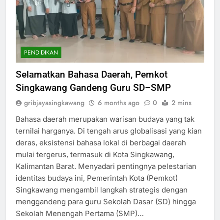
PENDIDIKAN
Selamatkan Bahasa Daerah, Pemkot
Singkawang Gandeng Guru SD–SMP
gribjayasingkawang
6 months ago
0
2 mins
Bahasa daerah merupakan warisan budaya yang tak
ternilai harganya. Di tengah arus globalisasi yang kian
deras, eksistensi bahasa lokal di berbagai daerah
mulai tergerus, termasuk di Kota Singkawang,
Kalimantan Barat. Menyadari pentingnya pelestarian
identitas budaya ini, Pemerintah Kota (Pemkot)
Singkawang mengambil langkah strategis dengan
menggandeng para guru Sekolah Dasar (SD) hingga
Sekolah Menengah Pertama (SMP)…