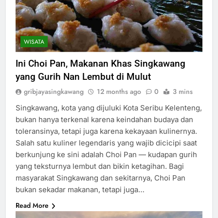
WISATA
Ini Choi Pan, Makanan Khas Singkawang
yang Gurih Nan Lembut di Mulut
gribjayasingkawang
12 months ago
0
3 mins
Singkawang, kota yang dijuluki Kota Seribu Kelenteng,
bukan hanya terkenal karena keindahan budaya dan
toleransinya, tetapi juga karena kekayaan kulinernya.
Salah satu kuliner legendaris yang wajib dicicipi saat
berkunjung ke sini adalah Choi Pan — kudapan gurih
yang teksturnya lembut dan bikin ketagihan. Bagi
masyarakat Singkawang dan sekitarnya, Choi Pan
bukan sekadar makanan, tetapi juga…
Read More