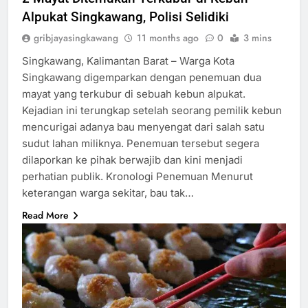
Alpukat Singkawang, Polisi Selidiki
gribjayasingkawang
11 months ago
0
3 mins
Singkawang, Kalimantan Barat – Warga Kota
Singkawang digemparkan dengan penemuan dua
mayat yang terkubur di sebuah kebun alpukat.
Kejadian ini terungkap setelah seorang pemilik kebun
mencurigai adanya bau menyengat dari salah satu
sudut lahan miliknya. Penemuan tersebut segera
dilaporkan ke pihak berwajib dan kini menjadi
perhatian publik. Kronologi Penemuan Menurut
keterangan warga sekitar, bau tak…
Read More