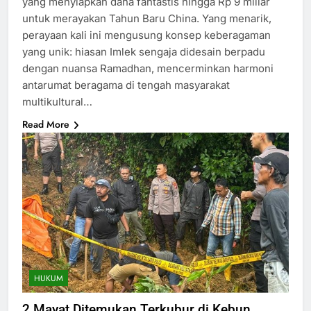
yang menyiapkan dana fantastis hingga Rp 9 miliar
untuk merayakan Tahun Baru China. Yang menarik,
perayaan kali ini mengusung konsep keberagaman
yang unik: hiasan Imlek sengaja didesain berpadu
dengan nuansa Ramadhan, mencerminkan harmoni
antarumat beragama di tengah masyarakat
multikultural…
Read More
HUKUM
2 Mayat Ditemukan Terkubur di Kebun