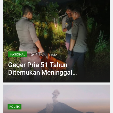
4 months ago
NASIONAL
Geger Pria 51 Tahun
Ditemukan Meninggal
Tergantung di Pohon
Singkawang
POLITIK