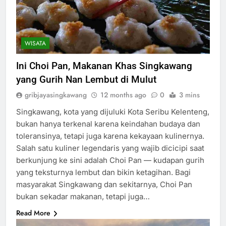
WISATA
Ini Choi Pan, Makanan Khas Singkawang
yang Gurih Nan Lembut di Mulut
gribjayasingkawang
12 months ago
0
3 mins
Singkawang, kota yang dijuluki Kota Seribu Kelenteng,
bukan hanya terkenal karena keindahan budaya dan
toleransinya, tetapi juga karena kekayaan kulinernya.
Salah satu kuliner legendaris yang wajib dicicipi saat
berkunjung ke sini adalah Choi Pan — kudapan gurih
yang teksturnya lembut dan bikin ketagihan. Bagi
masyarakat Singkawang dan sekitarnya, Choi Pan
bukan sekadar makanan, tetapi juga…
Read More