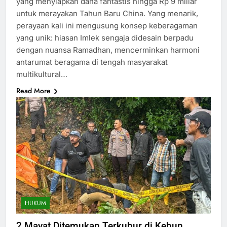
yang menyiapkan dana fantastis hingga Rp 9 miliar
untuk merayakan Tahun Baru China. Yang menarik,
perayaan kali ini mengusung konsep keberagaman
yang unik: hiasan Imlek sengaja didesain berpadu
dengan nuansa Ramadhan, mencerminkan harmoni
antarumat beragama di tengah masyarakat
multikultural…
Read More
HUKUM
2 Mayat Ditemukan Terkubur di Kebun