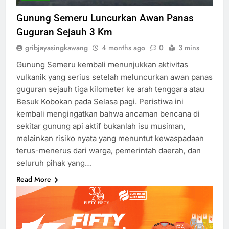
Gunung Semeru Luncurkan Awan Panas
Guguran Sejauh 3 Km
gribjayasingkawang
4 months ago
0
3 mins
Gunung Semeru kembali menunjukkan aktivitas
vulkanik yang serius setelah meluncurkan awan panas
guguran sejauh tiga kilometer ke arah tenggara atau
Besuk Kobokan pada Selasa pagi. Peristiwa ini
kembali mengingatkan bahwa ancaman bencana di
sekitar gunung api aktif bukanlah isu musiman,
melainkan risiko nyata yang menuntut kewaspadaan
terus-menerus dari warga, pemerintah daerah, dan
seluruh pihak yang…
Read More