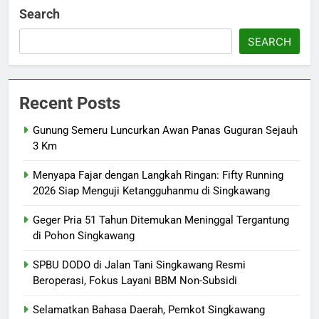
Search
SEARCH
Recent Posts
Gunung Semeru Luncurkan Awan Panas Guguran Sejauh
3 Km
Menyapa Fajar dengan Langkah Ringan: Fifty Running
2026 Siap Menguji Ketangguhanmu di Singkawang
Geger Pria 51 Tahun Ditemukan Meninggal Tergantung
di Pohon Singkawang
SPBU DODO di Jalan Tani Singkawang Resmi
Beroperasi, Fokus Layani BBM Non-Subsidi
Selamatkan Bahasa Daerah, Pemkot Singkawang