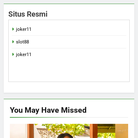
Situs Resmi
joker11
slot88
joker11
You May Have
Missed
POLITIK