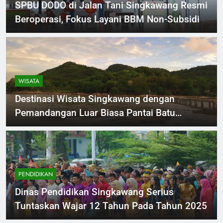
SPBU DODO di Jalan Tani Singkawang Resmi
Beroperasi, Fokus Layani BBM Non-Subsidi
WISATA
Destinasi Wisata Singkawang dengan
Pemandangan Luar Biasa Pantai Batu
Burung
PENDIDIKAN
Dinas Pendidikan Singkawang Serius
Tuntaskan Wajar 12 Tahun Pada Tahun 2025