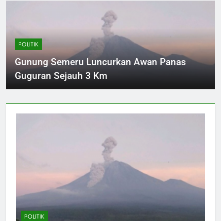
POLITIK
Gunung Semeru Luncurkan Awan Panas
Guguran Sejauh 3 Km
POLITIK