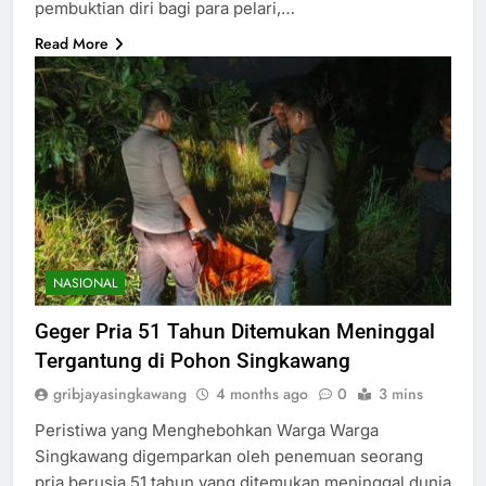
pembuktian diri bagi para pelari,…
Read More
NASIONAL
Geger Pria 51 Tahun Ditemukan Meninggal
Tergantung di Pohon Singkawang
gribjayasingkawang
4 months ago
0
3 mins
Peristiwa yang Menghebohkan Warga Warga
Singkawang digemparkan oleh penemuan seorang
pria berusia 51 tahun yang ditemukan meninggal dunia