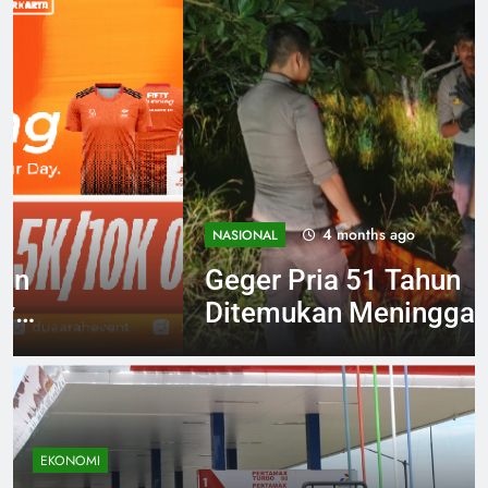
4 months ago
NASIONAL
Geger Pria 51 Tahun
Ditemukan Meninggal
Tergantung di Pohon
Singkawang
EKONOMI