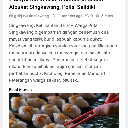
Alpukat Singkawang, Polisi Selidiki
gribjayasingkawang
11 months ago
0
3 mins
Singkawang, Kalimantan Barat – Warga Kota
Singkawang digemparkan dengan penemuan dua
mayat yang terkubur di sebuah kebun alpukat.
Kejadian ini terungkap setelah seorang pemilik kebun
mencurigai adanya bau menyengat dari salah satu
sudut lahan miliknya. Penemuan tersebut segera
dilaporkan ke pihak berwajib dan kini menjadi
perhatian publik. Kronologi Penemuan Menurut
keterangan warga sekitar, bau tak…
Read More