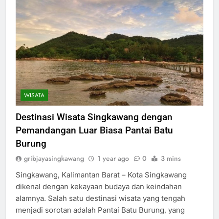
WISATA
Destinasi Wisata Singkawang dengan
Pemandangan Luar Biasa Pantai Batu
Burung
gribjayasingkawang
1 year ago
0
3 mins
Singkawang, Kalimantan Barat – Kota Singkawang
dikenal dengan kekayaan budaya dan keindahan
alamnya. Salah satu destinasi wisata yang tengah
menjadi sorotan adalah Pantai Batu Burung, yang