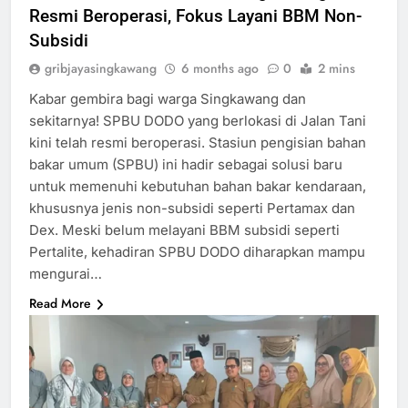
Resmi Beroperasi, Fokus Layani BBM Non-
Subsidi
gribjayasingkawang
6 months ago
0
2 mins
Kabar gembira bagi warga Singkawang dan
sekitarnya! SPBU DODO yang berlokasi di Jalan Tani
kini telah resmi beroperasi. Stasiun pengisian bahan
bakar umum (SPBU) ini hadir sebagai solusi baru
untuk memenuhi kebutuhan bahan bakar kendaraan,
khususnya jenis non-subsidi seperti Pertamax dan
Dex. Meski belum melayani BBM subsidi seperti
Pertalite, kehadiran SPBU DODO diharapkan mampu
mengurai…
Read More