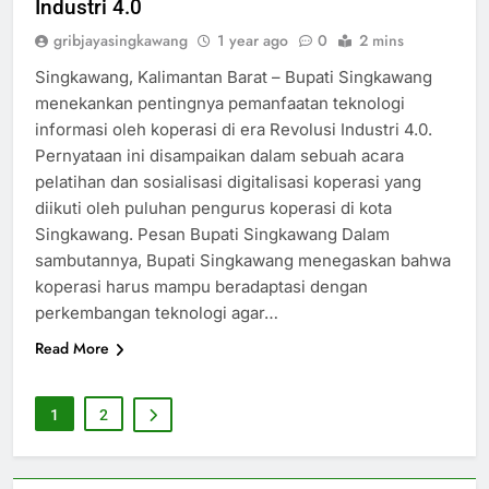
Industri 4.0
gribjayasingkawang
1 year ago
0
2 mins
Singkawang, Kalimantan Barat – Bupati Singkawang
menekankan pentingnya pemanfaatan teknologi
informasi oleh koperasi di era Revolusi Industri 4.0.
Pernyataan ini disampaikan dalam sebuah acara
pelatihan dan sosialisasi digitalisasi koperasi yang
diikuti oleh puluhan pengurus koperasi di kota
Singkawang. Pesan Bupati Singkawang Dalam
sambutannya, Bupati Singkawang menegaskan bahwa
koperasi harus mampu beradaptasi dengan
perkembangan teknologi agar…
Read More
1
2