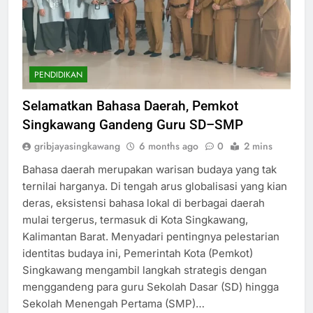
PENDIDIKAN
Selamatkan Bahasa Daerah, Pemkot
Singkawang Gandeng Guru SD–SMP
gribjayasingkawang
6 months ago
0
2 mins
Bahasa daerah merupakan warisan budaya yang tak
ternilai harganya. Di tengah arus globalisasi yang kian
deras, eksistensi bahasa lokal di berbagai daerah
mulai tergerus, termasuk di Kota Singkawang,
Kalimantan Barat. Menyadari pentingnya pelestarian
identitas budaya ini, Pemerintah Kota (Pemkot)
Singkawang mengambil langkah strategis dengan
menggandeng para guru Sekolah Dasar (SD) hingga
Sekolah Menengah Pertama (SMP)…