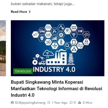
bukan sekadar makanan, tetapi juga…
Read More
TEKNOLOGI
Bupati Singkawang Minta Koperasi
Manfaatkan Teknologi Informasi di Revolusi
Industri 4.0
Gribjayasingkawang
1 Year Ago
0
2 Mins