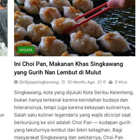
WISATA
Ini Choi Pan, Makanan Khas Singkawang
yang Gurih Nan Lembut di Mulut
Gribjayasingkawang
12 Months Ago
0
3 Mins
Singkawang, kota yang dijuluki Kota Seribu Kelenteng,
bukan hanya terkenal karena keindahan budaya dan
toleransinya, tetapi juga karena kekayaan kulinernya.
un
Salah satu kuliner legendaris yang wajib dicicipi saat
berkunjung ke sini adalah Choi Pan — kudapan gurih
yang teksturnya lembut dan bikin ketagihan. Bagi
masyarakat Singkawang dan sekitarnya, Choi Pan