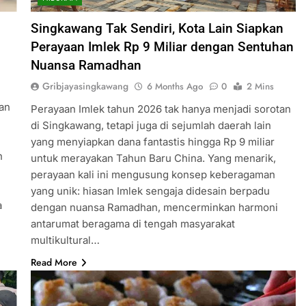
Singkawang Tak Sendiri, Kota Lain Siapkan
Perayaan Imlek Rp 9 Miliar dengan Sentuhan
Nuansa Ramadhan
Gribjayasingkawang
6 Months Ago
0
2 Mins
ian
Perayaan Imlek tahun 2026 tak hanya menjadi sorotan
di Singkawang, tetapi juga di sejumlah daerah lain
yang menyiapkan dana fantastis hingga Rp 9 miliar
n
untuk merayakan Tahun Baru China. Yang menarik,
perayaan kali ini mengusung konsep keberagaman
yang unik: hiasan Imlek sengaja didesain berpadu
a
dengan nuansa Ramadhan, mencerminkan harmoni
antarumat beragama di tengah masyarakat
multikultural…
Read More