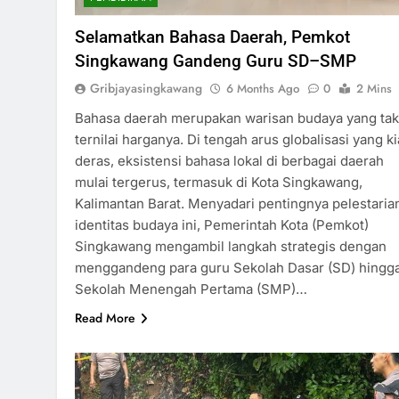
Selamatkan Bahasa Daerah, Pemkot
Singkawang Gandeng Guru SD–SMP
Gribjayasingkawang
6 Months Ago
0
2 Mins
Bahasa daerah merupakan warisan budaya yang tak
ternilai harganya. Di tengah arus globalisasi yang k
deras, eksistensi bahasa lokal di berbagai daerah
mulai tergerus, termasuk di Kota Singkawang,
Kalimantan Barat. Menyadari pentingnya pelestaria
identitas budaya ini, Pemerintah Kota (Pemkot)
Singkawang mengambil langkah strategis dengan
menggandeng para guru Sekolah Dasar (SD) hingg
Sekolah Menengah Pertama (SMP)…
Read More