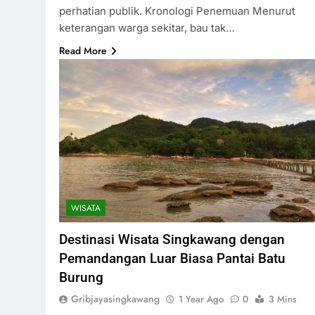
perhatian publik. Kronologi Penemuan Menurut
keterangan warga sekitar, bau tak…
Read More
WISATA
Destinasi Wisata Singkawang dengan
Pemandangan Luar Biasa Pantai Batu
Burung
Gribjayasingkawang
1 Year Ago
0
3 Mins