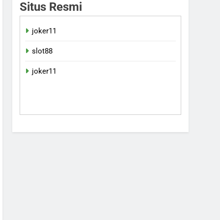
Situs Resmi
joker11
slot88
joker11