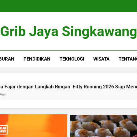
Grib Jaya Singkawan
BURAN
PENDIDIKAN
TEKNOLOGI
WISATA
TENTAN
 Ringan: Fifty Running 2026 Siap Menguji Ketangguhanmu di