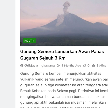
POLITIK
Gunung Semeru Luncurkan Awan Panas
Guguran Sejauh 3 Km
Gribjayasingkawang
4 Months Ago
0
3 Mins
Gunung Semeru kembali menunjukkan aktivitas
vulkanik yang serius setelah meluncurkan awan pa
guguran sejauh tiga kilometer ke arah tenggara ata
Besuk Kobokan pada Selasa pagi. Peristiwa ini kem
mengingatkan bahwa ancaman bencana di sekitar
gunung api aktif bukanlah isu musiman, melainkan