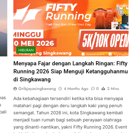
HIBURAN
Menyapa Fajar dengan Langkah Ringan: Fifty
Running 2026 Siap Menguji Ketangguhanmu
di Singkawang
Gribjayasingkawang
4 Months Ago
0
2 Mins
nas
Ada kebahagiaan tersendiri ketika kita bisa menyapa
u
matahari pagi dengan deru langkah kaki yang penuh
bali
semangat. Tahun 2026 ini, kota Singkawang kembali
menjadi tuan rumah bagi sebuah perayaan olahraga
yang dinanti-nantikan, yakni Fifty Running 2026. Event