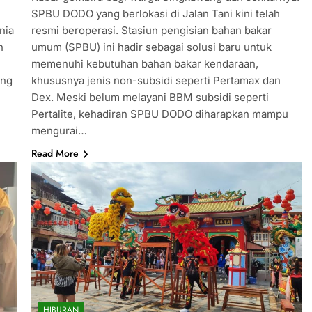
SPBU DODO yang berlokasi di Jalan Tani kini telah
nia
resmi beroperasi. Stasiun pengisian bahan bakar
n
umum (SPBU) ini hadir sebagai solusi baru untuk
memenuhi kebutuhan bahan bakar kendaraan,
ang
khususnya jenis non-subsidi seperti Pertamax dan
Dex. Meski belum melayani BBM subsidi seperti
Pertalite, kehadiran SPBU DODO diharapkan mampu
mengurai…
Read More
HIBURAN