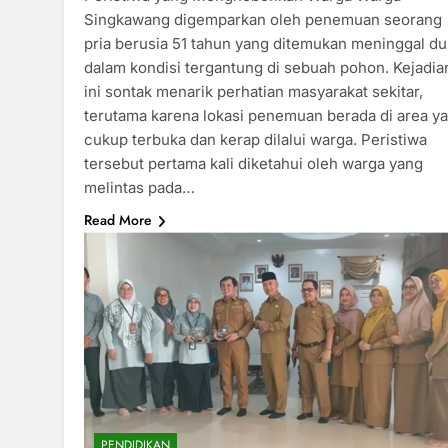
Singkawang digemparkan oleh penemuan seorang
pria berusia 51 tahun yang ditemukan meninggal du
dalam kondisi tergantung di sebuah pohon. Kejadia
ini sontak menarik perhatian masyarakat sekitar,
terutama karena lokasi penemuan berada di area y
cukup terbuka dan kerap dilalui warga. Peristiwa
tersebut pertama kali diketahui oleh warga yang
melintas pada…
Read More
PENDIDIKAN