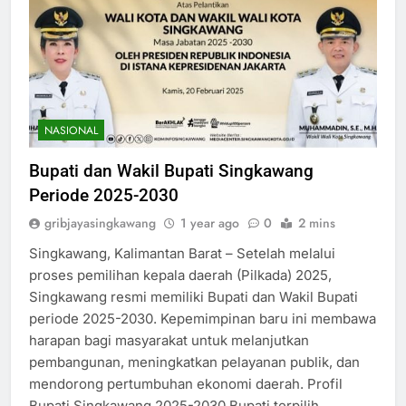
NASIONAL
Bupati dan Wakil Bupati Singkawang
Periode 2025-2030
gribjayasingkawang
1 year ago
0
2 mins
Singkawang, Kalimantan Barat – Setelah melalui
proses pemilihan kepala daerah (Pilkada) 2025,
Singkawang resmi memiliki Bupati dan Wakil Bupati
periode 2025-2030. Kepemimpinan baru ini membawa
harapan bagi masyarakat untuk melanjutkan
pembangunan, meningkatkan pelayanan publik, dan
mendorong pertumbuhan ekonomi daerah. Profil
Bupati Singkawang 2025-2030 Bupati terpilih