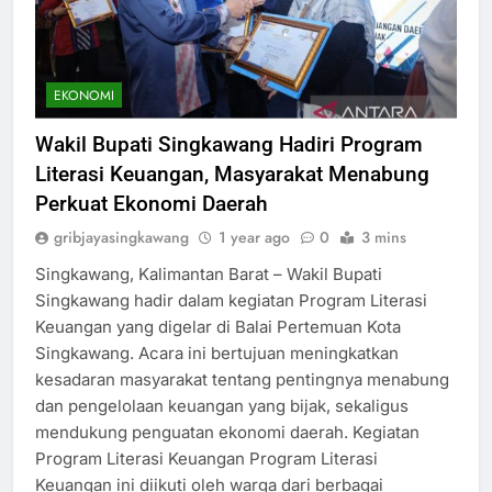
EKONOMI
Wakil Bupati Singkawang Hadiri Program
Literasi Keuangan, Masyarakat Menabung
Perkuat Ekonomi Daerah
gribjayasingkawang
1 year ago
0
3 mins
Singkawang, Kalimantan Barat – Wakil Bupati
Singkawang hadir dalam kegiatan Program Literasi
Keuangan yang digelar di Balai Pertemuan Kota
Singkawang. Acara ini bertujuan meningkatkan
kesadaran masyarakat tentang pentingnya menabung
dan pengelolaan keuangan yang bijak, sekaligus
mendukung penguatan ekonomi daerah. Kegiatan
Program Literasi Keuangan Program Literasi
Keuangan ini diikuti oleh warga dari berbagai