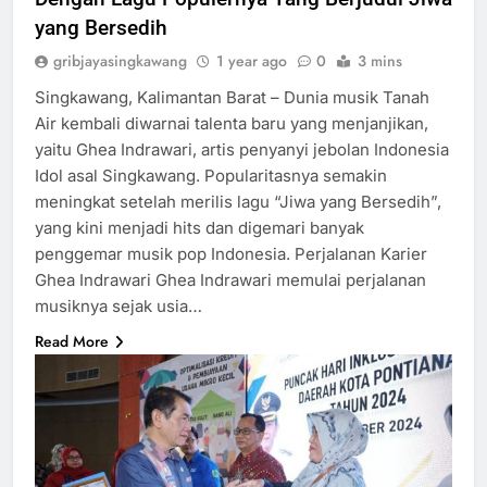
yang Bersedih
gribjayasingkawang
1 year ago
0
3 mins
Singkawang, Kalimantan Barat – Dunia musik Tanah
Air kembali diwarnai talenta baru yang menjanjikan,
yaitu Ghea Indrawari, artis penyanyi jebolan Indonesia
Idol asal Singkawang. Popularitasnya semakin
meningkat setelah merilis lagu “Jiwa yang Bersedih”,
yang kini menjadi hits dan digemari banyak
penggemar musik pop Indonesia. Perjalanan Karier
Ghea Indrawari Ghea Indrawari memulai perjalanan
musiknya sejak usia…
Read More