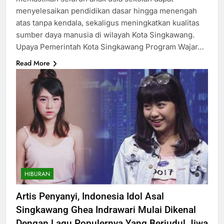
menyelesaikan pendidikan dasar hingga menengah
atas tanpa kendala, sekaligus meningkatkan kualitas
sumber daya manusia di wilayah Kota Singkawang.
Upaya Pemerintah Kota Singkawang Program Wajar…
Read More
HIBURAN
Artis Penyanyi, Indonesia Idol Asal
Singkawang Ghea Indrawari Mulai Dikenal
Dengan Lagu Populernya Yang Berjudul Jiwa