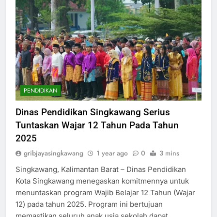
PENDIDIKAN
Dinas Pendidikan Singkawang Serius
Tuntaskan Wajar 12 Tahun Pada Tahun
2025
gribjayasingkawang
1 year ago
0
3 mins
Singkawang, Kalimantan Barat – Dinas Pendidikan
Kota Singkawang menegaskan komitmennya untuk
menuntaskan program Wajib Belajar 12 Tahun (Wajar
12) pada tahun 2025. Program ini bertujuan
memastikan seluruh anak usia sekolah dapat