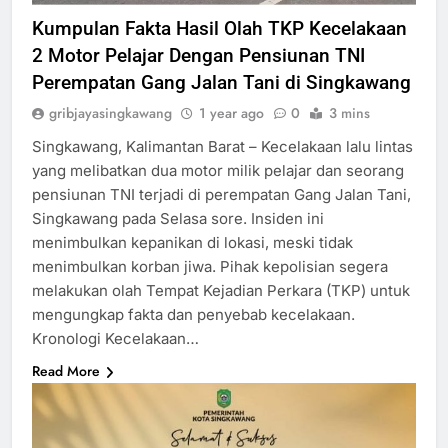
Kumpulan Fakta Hasil Olah TKP Kecelakaan
2 Motor Pelajar Dengan Pensiunan TNI
Perempatan Gang Jalan Tani di Singkawang
gribjayasingkawang
1 year ago
0
3 mins
Singkawang, Kalimantan Barat – Kecelakaan lalu lintas
yang melibatkan dua motor milik pelajar dan seorang
pensiunan TNI terjadi di perempatan Gang Jalan Tani,
Singkawang pada Selasa sore. Insiden ini
menimbulkan kepanikan di lokasi, meski tidak
menimbulkan korban jiwa. Pihak kepolisian segera
melakukan olah Tempat Kejadian Perkara (TKP) untuk
mengungkap fakta dan penyebab kecelakaan.
Kronologi Kecelakaan…
Read More