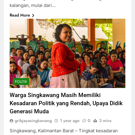
kalangan, mulai dari…
Read More
POLITIK
Warga Singkawang Masih Memiliki
Kesadaran Politik yang Rendah, Upaya Didik
Generasi Muda
gribjayasingkawang
1 year ago
0
3 mins
Singkawang, Kalimantan Barat – Tingkat kesadaran