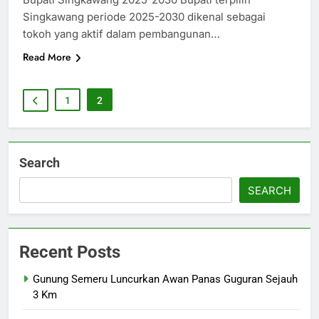
Singkawang periode 2025-2030 dikenal sebagai
tokoh yang aktif dalam pembangunan…
Read More
1
2
Search
SEARCH
Recent Posts
Gunung Semeru Luncurkan Awan Panas Guguran Sejauh
3 Km