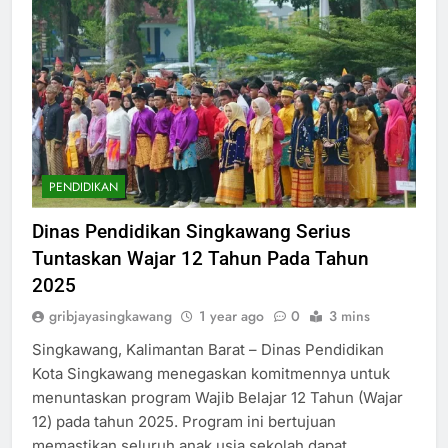
PENDIDIKAN
Dinas Pendidikan Singkawang Serius
Tuntaskan Wajar 12 Tahun Pada Tahun
2025
gribjayasingkawang
1 year ago
0
3 mins
Singkawang, Kalimantan Barat – Dinas Pendidikan
Kota Singkawang menegaskan komitmennya untuk
menuntaskan program Wajib Belajar 12 Tahun (Wajar
12) pada tahun 2025. Program ini bertujuan
memastikan seluruh anak usia sekolah dapat