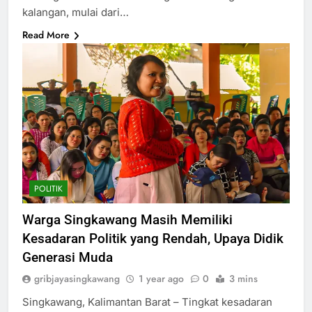
kalangan, mulai dari…
Read More
POLITIK
Warga Singkawang Masih Memiliki
Kesadaran Politik yang Rendah, Upaya Didik
Generasi Muda
gribjayasingkawang
1 year ago
0
3 mins
Singkawang, Kalimantan Barat – Tingkat kesadaran