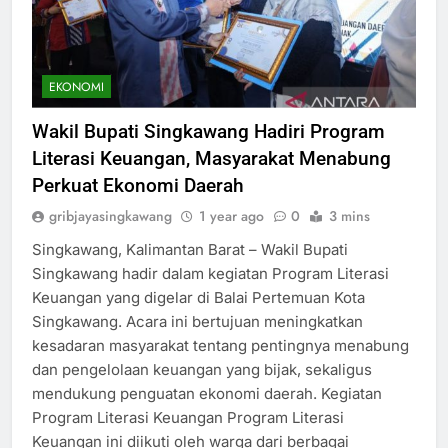
EKONOMI
Wakil Bupati Singkawang Hadiri Program
Literasi Keuangan, Masyarakat Menabung
Perkuat Ekonomi Daerah
gribjayasingkawang
1 year ago
0
3 mins
Singkawang, Kalimantan Barat – Wakil Bupati
Singkawang hadir dalam kegiatan Program Literasi
Keuangan yang digelar di Balai Pertemuan Kota
Singkawang. Acara ini bertujuan meningkatkan
kesadaran masyarakat tentang pentingnya menabung
dan pengelolaan keuangan yang bijak, sekaligus
mendukung penguatan ekonomi daerah. Kegiatan
Program Literasi Keuangan Program Literasi
Keuangan ini diikuti oleh warga dari berbagai