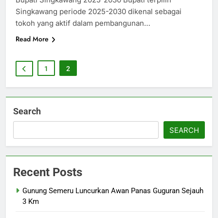
Singkawang periode 2025-2030 dikenal sebagai
tokoh yang aktif dalam pembangunan…
Read More
1
2
Search
SEARCH
Recent Posts
Gunung Semeru Luncurkan Awan Panas Guguran Sejauh
3 Km