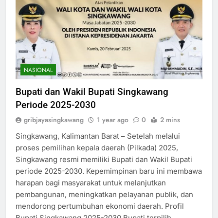
NASIONAL
Bupati dan Wakil Bupati Singkawang
Periode 2025-2030
gribjayasingkawang
1 year ago
0
2 mins
Singkawang, Kalimantan Barat – Setelah melalui
proses pemilihan kepala daerah (Pilkada) 2025,
Singkawang resmi memiliki Bupati dan Wakil Bupati
periode 2025-2030. Kepemimpinan baru ini membawa
harapan bagi masyarakat untuk melanjutkan
pembangunan, meningkatkan pelayanan publik, dan
mendorong pertumbuhan ekonomi daerah. Profil
Bupati Singkawang 2025-2030 Bupati terpilih