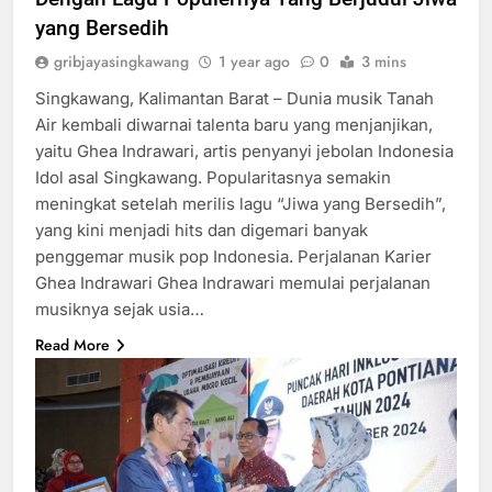
yang Bersedih
gribjayasingkawang
1 year ago
0
3 mins
Singkawang, Kalimantan Barat – Dunia musik Tanah
Air kembali diwarnai talenta baru yang menjanjikan,
yaitu Ghea Indrawari, artis penyanyi jebolan Indonesia
Idol asal Singkawang. Popularitasnya semakin
meningkat setelah merilis lagu “Jiwa yang Bersedih”,
yang kini menjadi hits dan digemari banyak
penggemar musik pop Indonesia. Perjalanan Karier
Ghea Indrawari Ghea Indrawari memulai perjalanan
musiknya sejak usia…
Read More