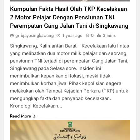
Kumpulan Fakta Hasil Olah TKP Kecelakaan
2 Motor Pelajar Dengan Pensiunan TNI
Perempatan Gang Jalan Tani di Singkawang
gribjayasingkawang
1 year ago
0
3 mins
Singkawang, Kalimantan Barat – Kecelakaan lalu lintas
yang melibatkan dua motor milik pelajar dan seorang
pensiunan TNI terjadi di perempatan Gang Jalan Tani,
Singkawang pada Selasa sore. Insiden ini
menimbulkan kepanikan di lokasi, meski tidak
menimbulkan korban jiwa. Pihak kepolisian segera
melakukan olah Tempat Kejadian Perkara (TKP) untuk
mengungkap fakta dan penyebab kecelakaan.
Kronologi Kecelakaan…
Read More