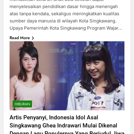
menyelesaikan pendidikan dasar hingga menengah
atas tanpa kendala, sekaligus meningkatkan kualitas
sumber daya manusia di wilayah Kota Singkawang.
Upaya Pemerintah Kota Singkawang Program Wajar…
Read More
HIBURAN
Artis Penyanyi, Indonesia Idol Asal
Singkawang Ghea Indrawari Mulai Dikenal
Dengan Lagu Populernya Yang Berjudul Jiwa