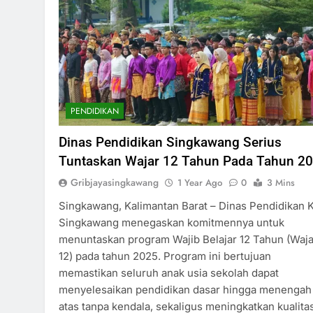
PENDIDIKAN
Dinas Pendidikan Singkawang Serius
Tuntaskan Wajar 12 Tahun Pada Tahun 2
Gribjayasingkawang
1 Year Ago
0
3 Mins
Singkawang, Kalimantan Barat – Dinas Pendidikan 
Singkawang menegaskan komitmennya untuk
menuntaskan program Wajib Belajar 12 Tahun (Waja
12) pada tahun 2025. Program ini bertujuan
memastikan seluruh anak usia sekolah dapat
menyelesaikan pendidikan dasar hingga menengah
atas tanpa kendala, sekaligus meningkatkan kualita