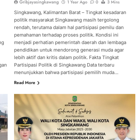
Gribjayasingkawang
1 Year Ago
0
3 Mins
Singkawang, Kalimantan Barat – Tingkat kesadaran
politik masyarakat Singkawang masih tergolong
rendah, terutama dalam hal partisipasi pemilu dan
pemahaman terhadap proses politik. Kondisi ini
ng
menjadi perhatian pemerintah daerah dan lembaga
pendidikan untuk mendorong generasi muda agar
lebih aktif dan kritis dalam politik. Fakta Tingkat
gan
Partisipasi Politik di Singkawang Data terbaru
menunjukkan bahwa partisipasi pemilih muda…
Read More