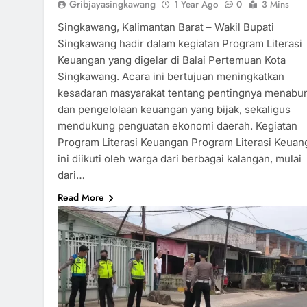
Gribjayasingkawang
1 Year Ago
0
3 Mins
Singkawang, Kalimantan Barat – Wakil Bupati
Singkawang hadir dalam kegiatan Program Literasi
Keuangan yang digelar di Balai Pertemuan Kota
Singkawang. Acara ini bertujuan meningkatkan
kesadaran masyarakat tentang pentingnya menabu
dan pengelolaan keuangan yang bijak, sekaligus
mendukung penguatan ekonomi daerah. Kegiatan
Program Literasi Keuangan Program Literasi Keuan
ini diikuti oleh warga dari berbagai kalangan, mulai
dari…
Read More