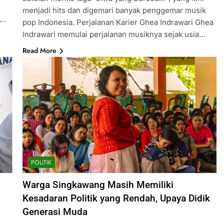
menjadi hits dan digemari banyak penggemar musik
r…
pop Indonesia. Perjalanan Karier Ghea Indrawari Ghea
Indrawari memulai perjalanan musiknya sejak usia…
Read More
POLITIK
Warga Singkawang Masih Memiliki
Kesadaran Politik yang Rendah, Upaya Didik
Generasi Muda