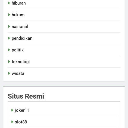
hiburan
hukum
nasional
pendidikan
politik
teknologi
wisata
Situs Resmi
joker11
slot88