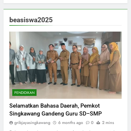
beasiswa2025
PENDIDIKAN
Selamatkan Bahasa Daerah, Pemkot
Singkawang Gandeng Guru SD–SMP
gribjayasingkawang
6 months ago
0
2 mins