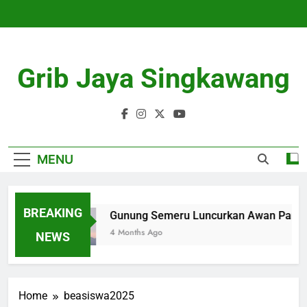
Skip
to
content
Grib Jaya Singkawang
MENU
BREAKING
Gunung Semeru Luncurkan Awan Panas 
4 Months Ago
NEWS
Home
beasiswa2025