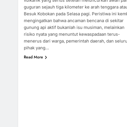
vulkanik yang serius setelah meluncurkan awan pa
guguran sejauh tiga kilometer ke arah tenggara ata
Besuk Kobokan pada Selasa pagi. Peristiwa ini kem
mengingatkan bahwa ancaman bencana di sekitar
gunung api aktif bukanlah isu musiman, melainkan
risiko nyata yang menuntut kewaspadaan terus-
menerus dari warga, pemerintah daerah, dan selur
pihak yang…
Read More