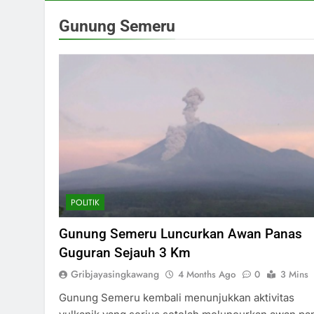
Gunung Semeru
POLITIK
Gunung Semeru Luncurkan Awan Panas
Guguran Sejauh 3 Km
Gribjayasingkawang
4 Months Ago
0
3 Mins
Gunung Semeru kembali menunjukkan aktivitas