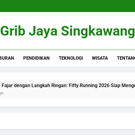
Grib Jaya Singkawan
BURAN
PENDIDIKAN
TEKNOLOGI
WISATA
TENTAN
 dengan Langkah Ringan: Fifty Running 2026 Siap Menguji K