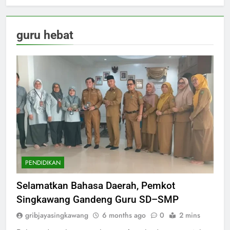
guru hebat
PENDIDIKAN
Selamatkan Bahasa Daerah, Pemkot
Singkawang Gandeng Guru SD–SMP
gribjayasingkawang
6 months ago
0
2 mins