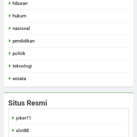
hiburan
hukum
nasional
pendidikan
politik
teknologi
wisata
Situs Resmi
joker11
slot88