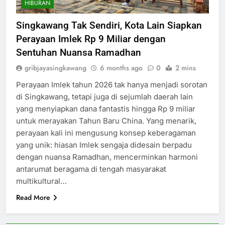
HIBURAN
Singkawang Tak Sendiri, Kota Lain Siapkan
Perayaan Imlek Rp 9 Miliar dengan
Sentuhan Nuansa Ramadhan
gribjayasingkawang
6 months ago
0
2 mins
Perayaan Imlek tahun 2026 tak hanya menjadi sorotan
di Singkawang, tetapi juga di sejumlah daerah lain
yang menyiapkan dana fantastis hingga Rp 9 miliar
untuk merayakan Tahun Baru China. Yang menarik,
perayaan kali ini mengusung konsep keberagaman
yang unik: hiasan Imlek sengaja didesain berpadu
dengan nuansa Ramadhan, mencerminkan harmoni
antarumat beragama di tengah masyarakat
multikultural…
Read More