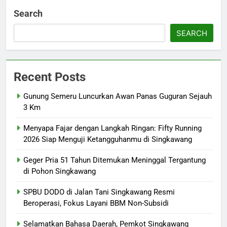
Search
SEARCH
Recent Posts
Gunung Semeru Luncurkan Awan Panas Guguran Sejauh
3 Km
Menyapa Fajar dengan Langkah Ringan: Fifty Running
2026 Siap Menguji Ketangguhanmu di Singkawang
Geger Pria 51 Tahun Ditemukan Meninggal Tergantung
di Pohon Singkawang
SPBU DODO di Jalan Tani Singkawang Resmi
Beroperasi, Fokus Layani BBM Non-Subsidi
Selamatkan Bahasa Daerah, Pemkot Singkawang